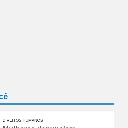
cê
DIREITOS HUMANOS