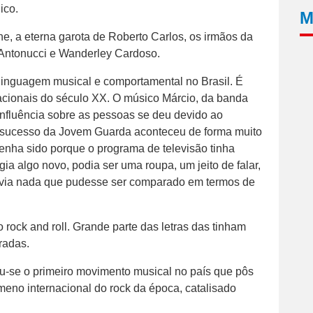
ico.
M
, a eterna garota de Roberto Carlos, os irmãos da
Antonucci e Wanderley Cardoso.
inguagem musical e comportamental no Brasil. É
cionais do século XX. O músico Márcio, da banda
nfluência sobre as pessoas se deu devido ao
“O sucesso da Jovem Guarda aconteceu de forma muito
 tenha sido porque o programa de televisão tinha
ia algo novo, podia ser uma roupa, um jeito de falar,
avia nada que pudesse ser comparado em termos de
o rock and roll. Grande parte das letras das tinham
radas.
u-se o primeiro movimento musical no país que pôs
meno internacional do rock da época, catalisado