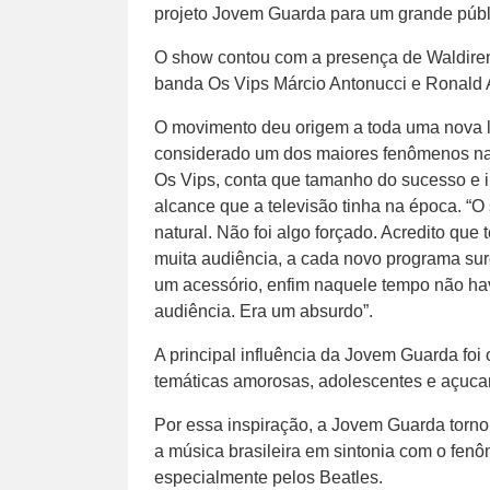
projeto Jovem Guarda para um grande públ
O show contou com a presença de Waldirene
banda Os Vips Márcio Antonucci e Ronald 
O movimento deu origem a toda uma nova l
considerado um dos maiores fenômenos na
Os Vips, conta que tamanho do sucesso e i
alcance que a televisão tinha na época. 
natural. Não foi algo forçado. Acredito que
muita audiência, a cada novo programa surg
um acessório, enfim naquele tempo não h
audiência. Era um absurdo”.
A principal influência da Jovem Guarda foi 
temáticas amorosas, adolescentes e açuca
Por essa inspiração, a Jovem Guarda torno
a música brasileira em sintonia com o fenô
especialmente pelos Beatles.