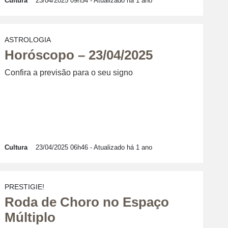
Cultura
23/04/2025 09h54
- Atualizado há 1 ano
ASTROLOGIA
Horóscopo – 23/04/2025
Confira a previsão para o seu signo
Cultura
23/04/2025 06h46
- Atualizado há 1 ano
PRESTIGIE!
Roda de Choro no Espaço
Múltiplo