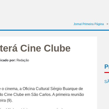
Jornal Primeira Página
>
 terá Cine Clube
icado por:
Redação
P
SÃ
e o cinema, a Oficina Cultural Sérgio Buarque de
do Cine Clube em São Carlos. A primeira reunião
ira (9).