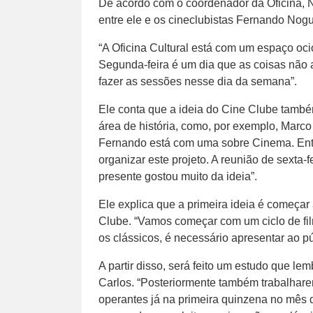
De acordo com o coordenador da Oficina, N
entre ele e os cineclubistas Fernando Nogu
“A Oficina Cultural está com um espaço oci
Segunda-feira é um dia que as coisas não 
fazer as sessões nesse dia da semana”.
Ele conta que a ideia do Cine Clube também
área de história, como, por exemplo, Marco 
Fernando está com uma sobre Cinema. Entã
organizar este projeto. A reunião de sexta-
presente gostou muito da ideia”.
Ele explica que a primeira ideia é começar
Clube. “Vamos começar com um ciclo de fil
os clássicos, é necessário apresentar ao p
A partir disso, será feito um estudo que 
Carlos. “Posteriormente também trabalhar
operantes já na primeira quinzena no mês de 