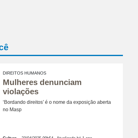
cê
DIREITOS HUMANOS
Mulheres denunciam
violações
‘Bordando direitos’ é o nome da exposição aberta
no Masp