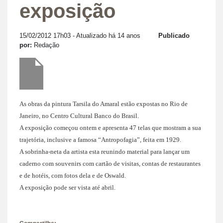
exposição
15/02/2012 17h03
- Atualizado há 14 anos
Publicado
por:
Redação
As obras da pintura Tarsila do Amaral estão expostas no Rio de
Janeiro, no Centro Cultural Banco do Brasil.
A exposição começou ontem e apresenta 47 telas que mostram a sua
trajetória, inclusive a famosa “Antropofagia”, feita em 1929.
A sobrinha-neta da artista esta reunindo material para lançar um
caderno com souvenirs com cartão de visitas, contas de restaurantes
e de hotéis, com fotos dela e de Oswald.
A exposição pode ser vista até abril.