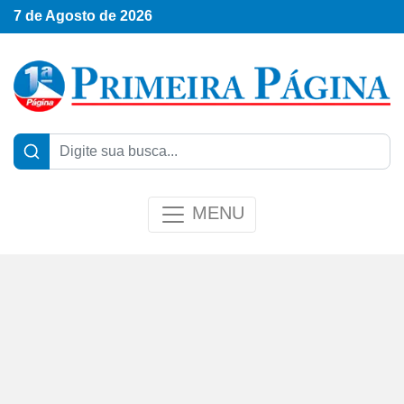
7 de Agosto de 2026
MENU