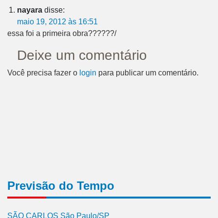
nayara
disse:
maio 19, 2012 às 16:51
essa foi a primeira obra??????/
Deixe um comentário
Você precisa fazer o
login
para publicar um comentário.
Previsão do Tempo
SÃO CARLOS São Paulo/SP