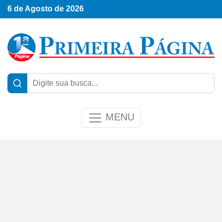
6 de Agosto de 2026
MENU