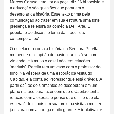
Marcos Caruso, tradutor da peça, diz. “A hipocrisia e
a educação são questões que pontuam o
desenrolar da história. Esse texto prima pela
comunicação ao trazer em sua estrutura uma forte
presença e releitura da comédia Dell’ Arte. É
popular e ao discutir o tema da hipocrisia,
contemporâneo”.
O espetáculo conta a história da Senhora Perella,
mulher de um capitão de navio, que está sempre
viajando. Há muito o casal não tem relações
‘maritais’. Perella tem um caso com o professor do
filho. Na véspera de uma esporádica visita do
Capitão, ela conta ao Professor que está grávida. A
partir daí, os dois amantes se desdobram em um
plano maluco para fazer com que o Capitão tenha
relação com a esposa e pense que o filho que ela
espera é dele, pois em sua próxima visita a mulher
já estará com a barriga muito grande. A tentativa de