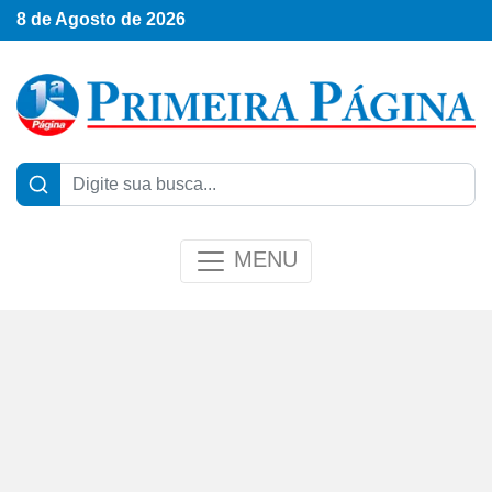
8 de Agosto de 2026
MENU