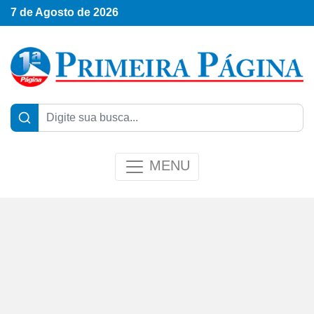
7 de Agosto de 2026
MENU