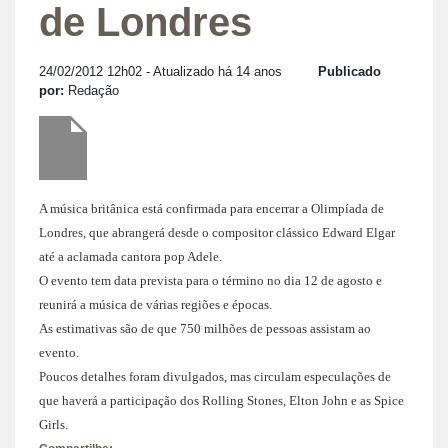
de Londres
24/02/2012 12h02
- Atualizado há 14 anos
Publicado
por:
Redação
A música britânica está confirmada para encerrar a Olimpíada de
Londres, que abrangerá desde o compositor clássico Edward Elgar
até a aclamada cantora pop Adele.
O evento tem data prevista para o término no dia 12 de agosto e
reunirá a música de várias regiões e épocas.
As estimativas são de que 750 milhões de pessoas assistam ao
evento.
Poucos detalhes foram divulgados, mas circulam especulações de
que haverá a participação dos Rolling Stones, Elton John e as Spice
Girls.