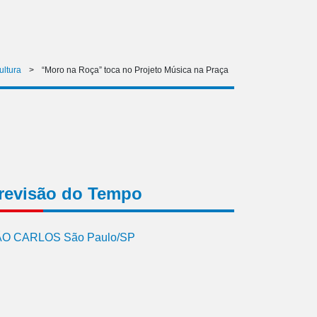
ultura
>
“Moro na Roça” toca no Projeto Música na Praça
revisão do Tempo
O CARLOS São Paulo/SP