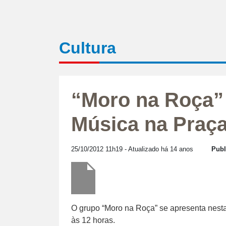
Cultura
“Moro na Roça” 
Música na Praç
25/10/2012 11h19
- Atualizado há 14 anos
Publ
O grupo “Moro na Roça” se apresenta nesta 
às 12 horas.