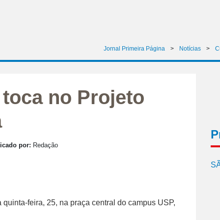
Jornal Primeira Página
>
Notícias
>
C
toca no Projeto
a
P
icado por:
Redação
SÃ
quinta-feira, 25, na praça central do campus USP,