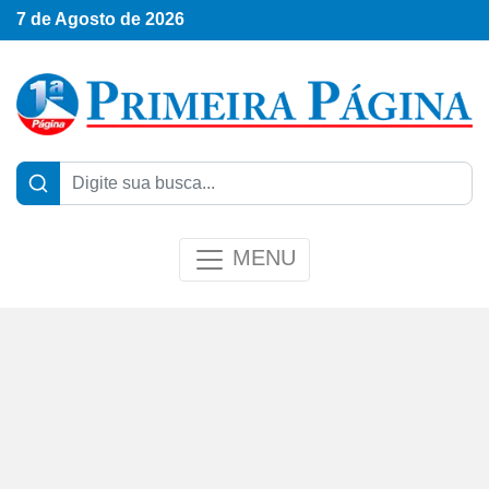
7 de Agosto de 2026
MENU