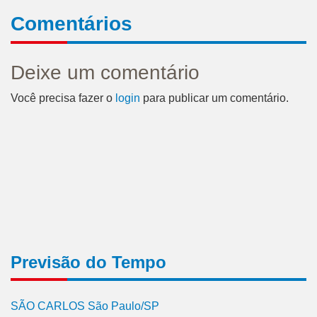
Comentários
Deixe um comentário
Você precisa fazer o
login
para publicar um comentário.
Previsão do Tempo
SÃO CARLOS São Paulo/SP