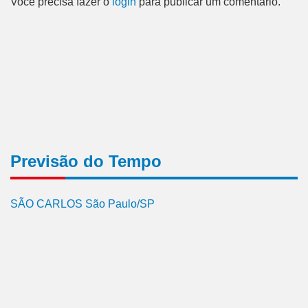
Você precisa fazer o
login
para publicar um comentário.
Previsão do Tempo
SÃO CARLOS São Paulo/SP