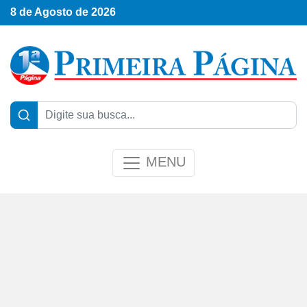
8 de Agosto de 2026
MENU