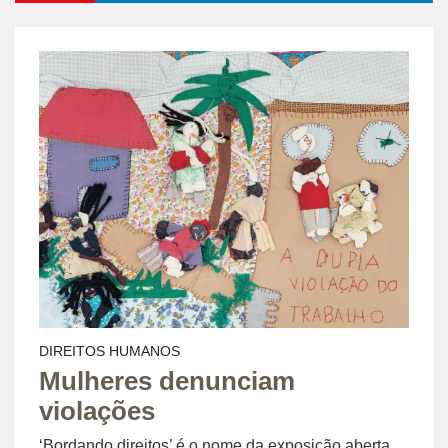
DIREITOS HUMANOS
Mulheres denunciam
violações
‘Bordando direitos’ é o nome da exposição aberta