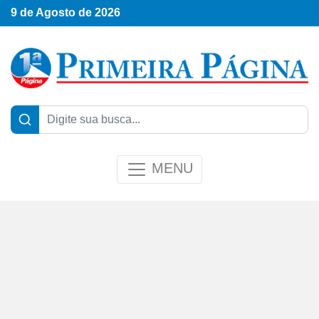
9 de Agosto de 2026
MENU