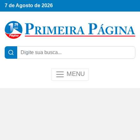
7 de Agosto de 2026
MENU