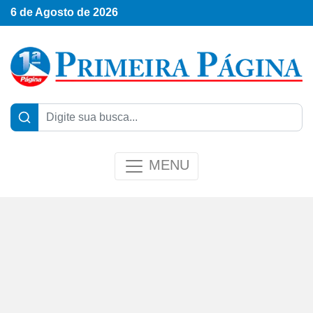
6 de Agosto de 2026
MENU