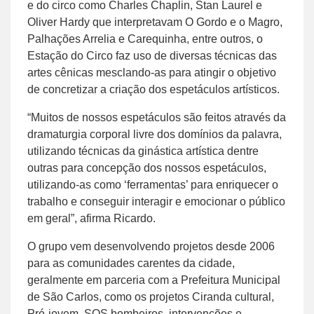
e do circo como Charles Chaplin, Stan Laurel e
Oliver Hardy que interpretavam O Gordo e o Magro,
Palhações Arrelia e Carequinha, entre outros, o
Estação do Circo faz uso de diversas técnicas das
artes cênicas mesclando-as para atingir o objetivo
de concretizar a criação dos espetáculos artísticos.
“Muitos de nossos espetáculos são feitos através da
dramaturgia corporal livre dos domínios da palavra,
utilizando técnicas da ginástica artística dentre
outras para concepção dos nossos espetáculos,
utilizando-as como ‘ferramentas’ para enriquecer o
trabalho e conseguir interagir e emocionar o público
em geral”, afirma Ricardo.
O grupo vem desenvolvendo projetos desde 2006
para as comunidades carentes da cidade,
geralmente em parceria com a Prefeitura Municipal
de São Carlos, como os projetos Ciranda cultural,
Pró-jovem, SOS bombeiros, intervenções e