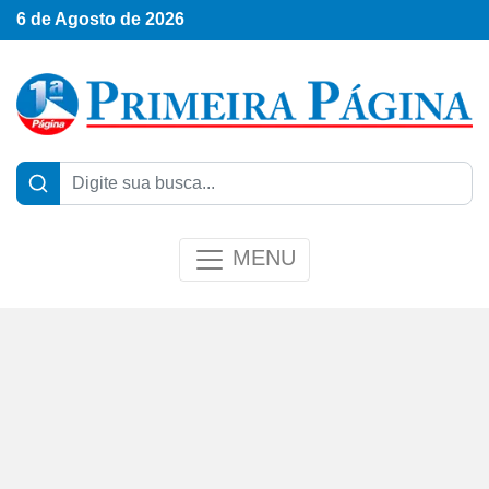
6 de Agosto de 2026
MENU