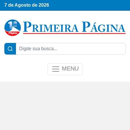
7 de Agosto de 2026
MENU