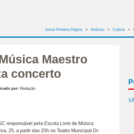
Jornal Primeira Página
>
Notícias
>
Cultura
>
 Música Maestro
za concerto
P
icado por:
Redação
SÃ
SC responsável pela Escola Livre de Música
ra, 25, a partir das 20h no Teatro Municipal Dr.