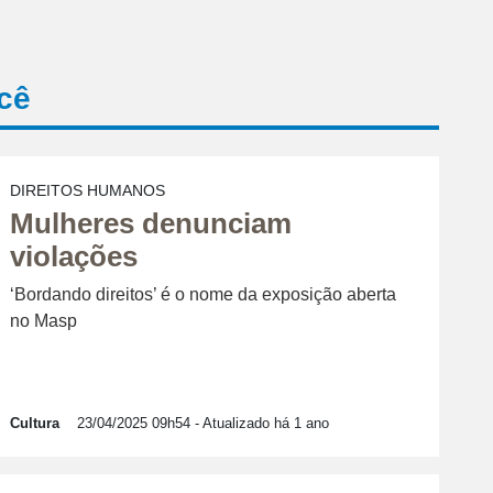
cê
DIREITOS HUMANOS
Mulheres denunciam
violações
‘Bordando direitos’ é o nome da exposição aberta
no Masp
Cultura
23/04/2025 09h54
- Atualizado há 1 ano