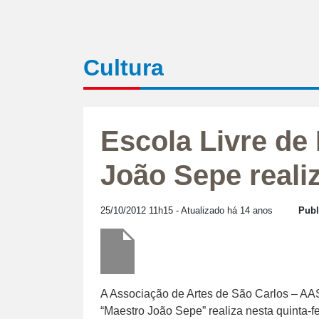
Cultura
Escola Livre de
João Sepe reali
25/10/2012 11h15
- Atualizado há 14 anos
Publ
A Associação de Artes de São Carlos – AA
“Maestro João Sepe” realiza nesta quinta-fei