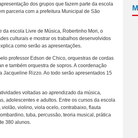
 apresentação dos grupos que fazem parte da escola
M
em parceria com a prefeitura Municipal de São
 da escola Livre de Música, Robertinho Mori, o
ades culturais e mostrar os trabalhos desenvolvidos
 explica como serão as apresentações.
pelo professor Edson de Chico, orquestras de cordas
an e também orquestra de sopros. A coordenação
ra Jacqueline Rizzo. Ao todo serão apresentados 15
atividades voltadas ao aprendizado da música,
s, adolescentes e adultos. Entre os cursos da escola
olão, violino, viola ocelo, contrabaixo, flauta
bombardino, tuba, percussão, teoria musical, prática
de 380 alunos.