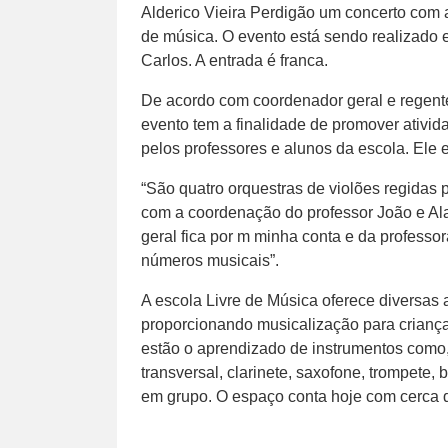
Alderico Vieira Perdigão um concerto com
de música. O evento está sendo realizado 
Carlos. A entrada é franca.
De acordo com coordenador geral e regente
evento tem a finalidade de promover ativid
pelos professores e alunos da escola. Ele
“São quatro orquestras de violões regidas 
com a coordenação do professor João e Al
geral fica por m minha conta e da professo
números musicais”.
A escola Livre de Música oferece diversas 
proporcionando musicalização para criança
estão o aprendizado de instrumentos como, vi
transversal, clarinete, saxofone, trompete, 
em grupo. O espaço conta hoje com cerca 