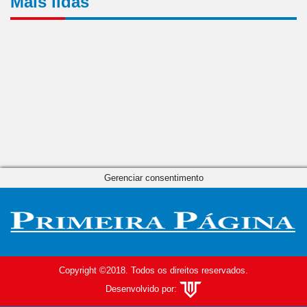
Mais lidas
Gerenciar consentimento
Copyright ©2018. Todos os direitos reservados.
Desenvolvido por: