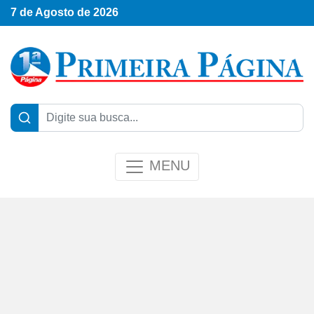
7 de Agosto de 2026
MENU