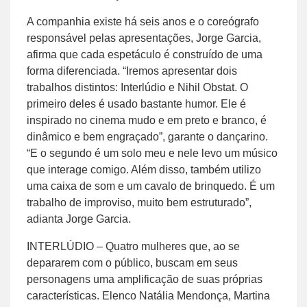
A companhia existe há seis anos e o coreógrafo
responsável pelas apresentações, Jorge Garcia,
afirma que cada espetáculo é construído de uma
forma diferenciada. “Iremos apresentar dois
trabalhos distintos: Interlúdio e Nihil Obstat. O
primeiro deles é usado bastante humor. Ele é
inspirado no cinema mudo e em preto e branco, é
dinâmico e bem engraçado”, garante o dançarino.
“E o segundo é um solo meu e nele levo um músico
que interage comigo. Além disso, também utilizo
uma caixa de som e um cavalo de brinquedo. É um
trabalho de improviso, muito bem estruturado”,
adianta Jorge Garcia.
INTERLÚDIO – Quatro mulheres que, ao se
depararem com o público, buscam em seus
personagens uma amplificação de suas próprias
características. Elenco Natália Mendonça, Martina