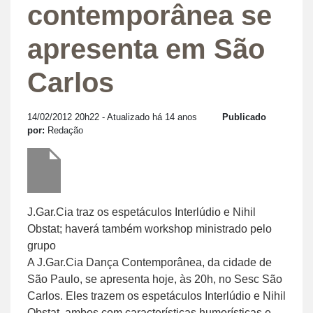
contemporânea se
apresenta em São
Carlos
14/02/2012 20h22
- Atualizado há 14 anos
Publicado
por:
Redação
J.Gar.Cia traz os espetáculos Interlúdio e Nihil
Obstat; haverá também workshop ministrado pelo
grupo
A J.Gar.Cia Dança Contemporânea, da cidade de
São Paulo, se apresenta hoje, às 20h, no Sesc São
Carlos. Eles trazem os espetáculos Interlúdio e Nihil
Obstat, ambos com características humorísticas e