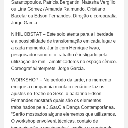
Sarantopoulos, Patrícia Bergantin, Natasha Vergílio
ou Lina Gómez / Amanda Raimundo, Cristiano
Bacelar ou Edson Fernandes. Direção e coreografia
Jorge Garcia.
NIHIL OBSTAT – Este solo atenta para a liberdade
e a possibilidade de transformação em cada lugar e
a cada momento. Junto com Henrique Iwao,
pesquisador sonoro, o trabalho é instigado pela
utilização de mini–amplificadores no espaço cênico.
Coreografia/interprete: Jorge Garcia.
WORKSHOP – No período da tarde, no memento
em que a companhia monta o cenário e faz os
ajustes no Teatro do Sesc, o bailarino Edson
Fernandes mostrará quais são os elementos
trabalhados pela J.Gar.Cia Dança Contemporânea.
“Serão mostrados alguns elementos que utilizamos.
O workshop envolverá técnicas, contato de
improvisação e movimentos”, explica o coreógrafo.