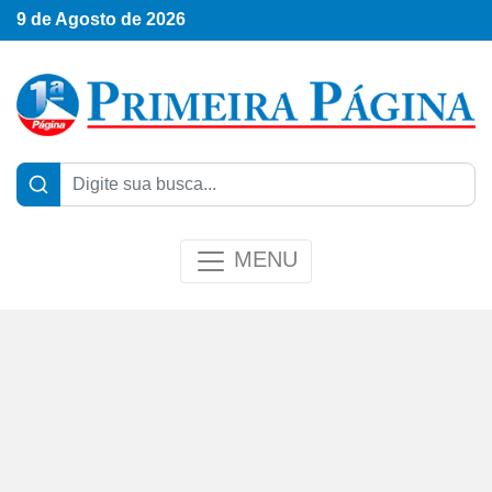
9 de Agosto de 2026
MENU