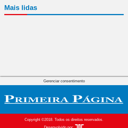
Mais lidas
Gerenciar consentimento
Copyright ©2018. Todos os direitos reservados.
Desenvolvido por: