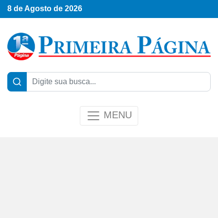
8 de Agosto de 2026
MENU