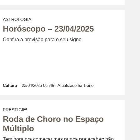
ASTROLOGIA
Horóscopo – 23/04/2025
Confira a previsão para o seu signo
Cultura
23/04/2025 06h46
- Atualizado há 1 ano
PRESTIGIE!
Roda de Choro no Espaço
Múltiplo
Tem hora pra começar mas nunca pra acabar; não