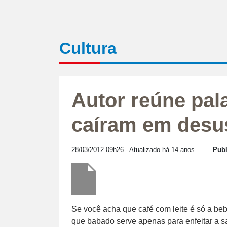
Cultura
Autor reúne pal
caíram em desu
28/03/2012 09h26
- Atualizado há 14 anos
Publ
Se você acha que café com leite é só a b
que babado serve apenas para enfeitar a s