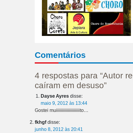
Comentários
4 respostas para “Autor r
caíram em desuso”
Dayse Ayres
disse:
maio 9, 2012 às 13:44
Gostei muiiiiiiiiiiiiiiiiiiiito…
fkhgf
disse:
junho 8, 2012 às 20:41