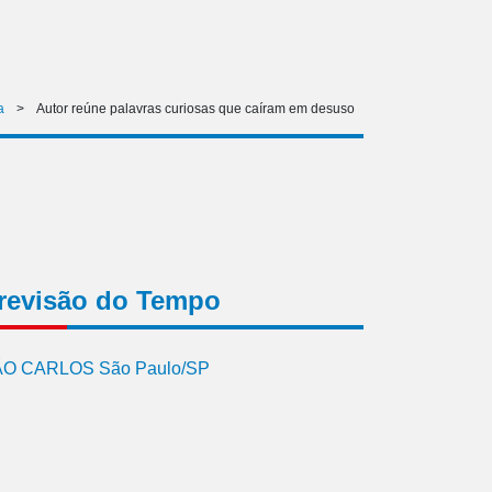
a
>
Autor reúne palavras curiosas que caíram em desuso
revisão do Tempo
O CARLOS São Paulo/SP