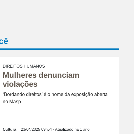
cê
DIREITOS HUMANOS
Mulheres denunciam
violações
‘Bordando direitos’ é o nome da exposição aberta
no Masp
Cultura
23/04/2025 09h54
- Atualizado há 1 ano