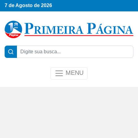
7 de Agosto de 2026
MENU