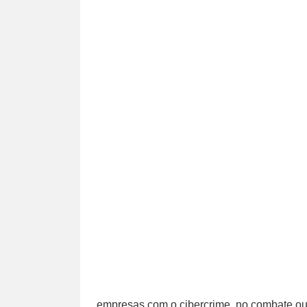
empresas com o cibercrime, no combate o