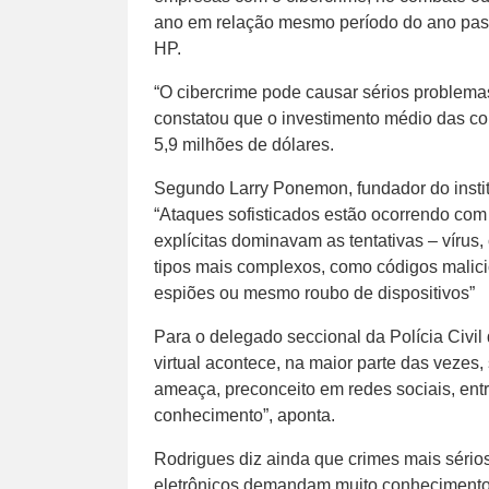
ano em relação mesmo período do ano pass
HP.
“O cibercrime pode causar sérios problemas
constatou que o investimento médio das c
5,9 milhões de dólares.
Segundo Larry Ponemon, fundador do institu
“Ataques sofisticados estão ocorrendo com 
explícitas dominavam as tentativas – vírus,
tipos mais complexos, como códigos malic
espiões ou mesmo roubo de dispositivos”
Para o delegado seccional da Polícia Civil
virtual acontece, na maior parte das vezes,
ameaça, preconceito em redes sociais, ent
conhecimento”, aponta.
Rodrigues diz ainda que crimes mais sério
eletrônicos demandam muito conhecimento e