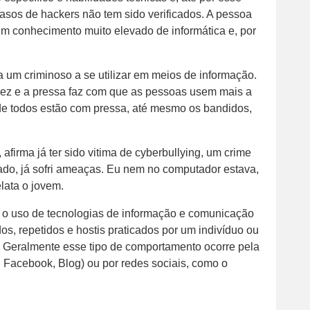
asos de hackers não tem sido verificados. A pessoa
 um conhecimento muito elevado de informática e, por
 um criminoso a se utilizar em meios de informação.
ez e a pressa faz com que as pessoas usem mais a
de todos estão com pressa, até mesmo os bandidos,
 afirma já ter sido vitima de cyberbullying, um crime
hado, já sofri ameaças. Eu nem no computador estava,
lata o jovem.
e o uso de tecnologias de informação e comunicação
s, repetidos e hostis praticados por um indivíduo ou
o. Geralmente esse tipo de comportamento ocorre pela
t, Facebook, Blog) ou por redes sociais, como o