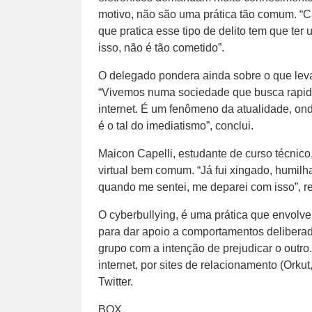
motivo, não são uma prática tão comum. “C
que pratica esse tipo de delito tem que ter
isso, não é tão cometido”.
O delegado pondera ainda sobre o que leva
“Vivemos numa sociedade que busca rapid
internet. É um fenômeno da atualidade, on
é o tal do imediatismo”, conclui.
Maicon Capelli, estudante de curso técnico,
virtual bem comum. “Já fui xingado, humil
quando me sentei, me deparei com isso”, re
O cyberbullying, é uma prática que envolv
para dar apoio a comportamentos deliberado
grupo com a intenção de prejudicar o outr
internet, por sites de relacionamento (Orku
Twitter.
BOX