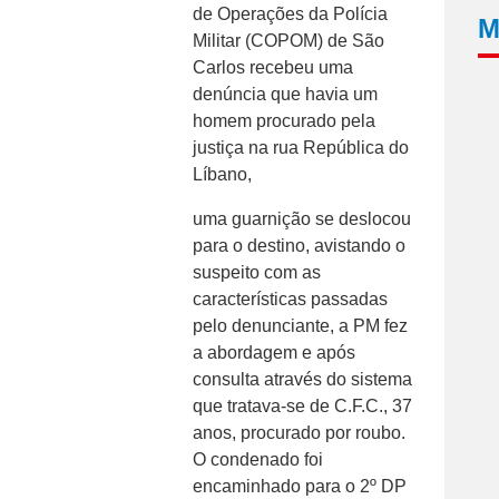
de Operações da Polícia
M
Militar (COPOM) de São
Carlos recebeu uma
denúncia que havia um
homem procurado pela
justiça na rua República do
Líbano,
uma guarnição se deslocou
para o destino, avistando o
suspeito com as
características passadas
pelo denunciante, a PM fez
a abordagem e após
consulta através do sistema
que tratava-se de C.F.C., 37
anos, procurado por roubo.
O condenado foi
encaminhado para o 2º DP