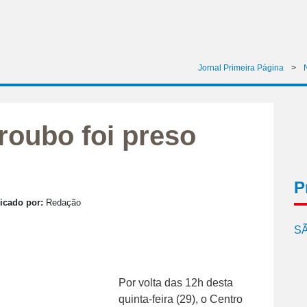
Jornal Primeira Página
>
oubo foi preso
P
icado por:
Redação
SÃ
Por volta das 12h desta
quinta-feira (29), o Centro