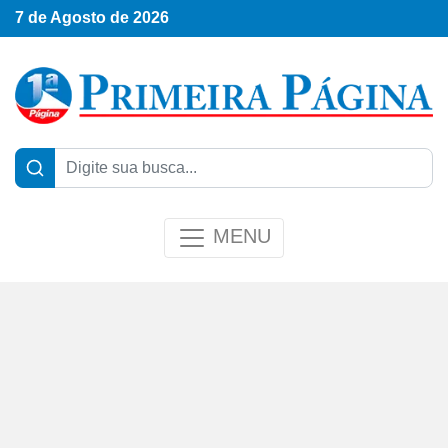
7 de Agosto de 2026
MENU