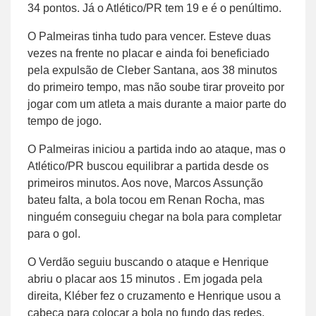
34 pontos. Já o Atlético/PR tem 19 e é o penúltimo.
O Palmeiras tinha tudo para vencer. Esteve duas
vezes na frente no placar e ainda foi beneficiado
pela expulsão de Cleber Santana, aos 38 minutos
do primeiro tempo, mas não soube tirar proveito por
jogar com um atleta a mais durante a maior parte do
tempo de jogo.
O Palmeiras iniciou a partida indo ao ataque, mas o
Atlético/PR buscou equilibrar a partida desde os
primeiros minutos. Aos nove, Marcos Assunção
bateu falta, a bola tocou em Renan Rocha, mas
ninguém conseguiu chegar na bola para completar
para o gol.
O Verdão seguiu buscando o ataque e Henrique
abriu o placar aos 15 minutos . Em jogada pela
direita, Kléber fez o cruzamento e Henrique usou a
cabeça para colocar a bola no fundo das redes.