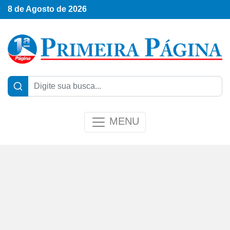
8 de Agosto de 2026
MENU