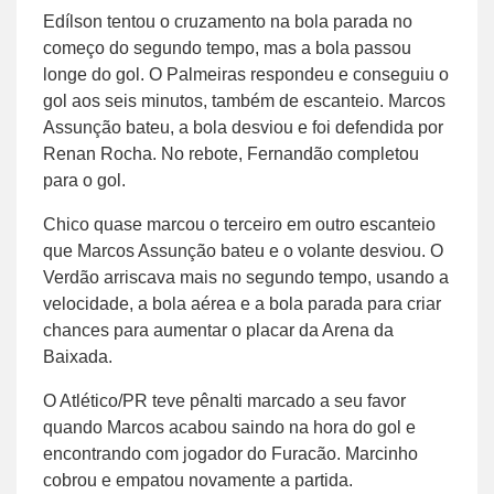
Edílson tentou o cruzamento na bola parada no
começo do segundo tempo, mas a bola passou
longe do gol. O Palmeiras respondeu e conseguiu o
gol aos seis minutos, também de escanteio. Marcos
Assunção bateu, a bola desviou e foi defendida por
Renan Rocha. No rebote, Fernandão completou
para o gol.
Chico quase marcou o terceiro em outro escanteio
que Marcos Assunção bateu e o volante desviou. O
Verdão arriscava mais no segundo tempo, usando a
velocidade, a bola aérea e a bola parada para criar
chances para aumentar o placar da Arena da
Baixada.
O Atlético/PR teve pênalti marcado a seu favor
quando Marcos acabou saindo na hora do gol e
encontrando com jogador do Furacão. Marcinho
cobrou e empatou novamente a partida.