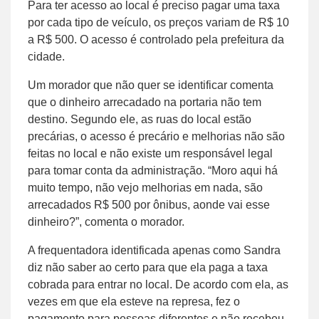
Para ter acesso ao local é preciso pagar uma taxa
por cada tipo de veículo, os preços variam de R$ 10
a R$ 500. O acesso é controlado pela prefeitura da
cidade.
Um morador que não quer se identificar comenta
que o dinheiro arrecadado na portaria não tem
destino. Segundo ele, as ruas do local estão
precárias, o acesso é precário e melhorias não são
feitas no local e não existe um responsável legal
para tomar conta da administração. “Moro aqui há
muito tempo, não vejo melhorias em nada, são
arrecadados R$ 500 por ônibus, aonde vai esse
dinheiro?”, comenta o morador.
A frequentadora identificada apenas como Sandra
diz não saber ao certo para que ela paga a taxa
cobrada para entrar no local. De acordo com ela, as
vezes em que ela esteve na represa, fez o
pagamento para pessoas diferentes e não recebeu