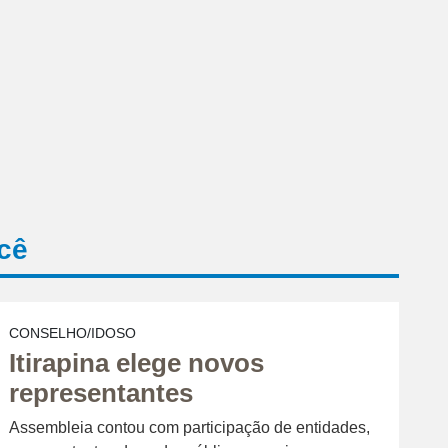
cê
CONSELHO/IDOSO
Itirapina elege novos
representantes
Assembleia contou com participação de entidades,