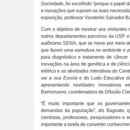
Sociedade
, foi escolhido “porque o papel 
e inovações que supram as reais necessida
exposição, professor Vanderlei Salvador B
Com o objetivo de mostrar aos visitantes
outros departamentos parceiros da USP 
autônomo SENA, que se move por meio d
que fazem uma varredura no ambiente e p
para diagnóstico e tratamento de câncer e
inovações na área de genética e de ciênci
elétrico e as atividades interativas do Cent
vai a sua Escola
e do Ludo Educativo da
apresentando novidades inovadoras em
Barrionuevo, coordenadora de Difusão Cient
“É muito importante que os governante
demandas da população”, diz Bagnato, qu
cientistas, professores, pesquisadores e
importante a tarefa de converter conhecim