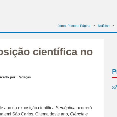
Jornal Primeira Página
>
Notícias
>
sição científica no
P
icado por:
Redação
SÃ
te ano da exposição científica
Semóptica
ocorrerá
uatemi São Carlos. O tema deste ano,
Ciência e