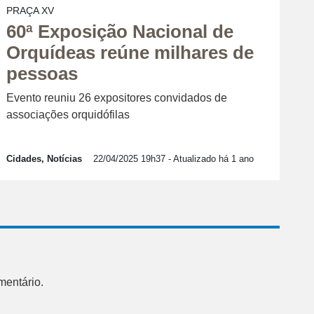
PRAÇA XV
60ª Exposição Nacional de
Orquídeas reúne milhares de
pessoas
Evento reuniu 26 expositores convidados de
associações orquidófilas
Cidades, Notícias
22/04/2025 19h37
- Atualizado há 1 ano
mentário.