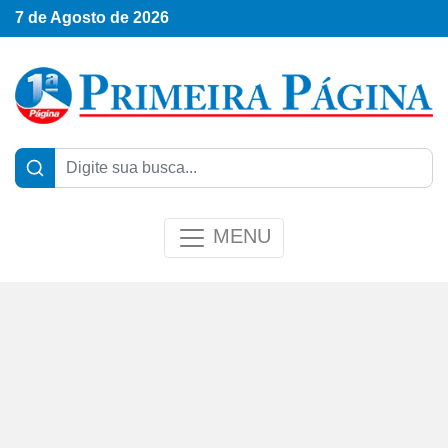
7 de Agosto de 2026
MENU