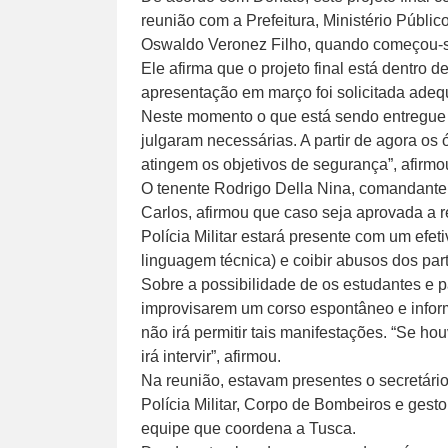
reunião com a Prefeitura, Ministério Públ
Oswaldo Veronez Filho, quando começou-se
Ele afirma que o projeto final está dentro 
apresentação em março foi solicitada adeq
Neste momento o que está sendo entregue
julgaram necessárias. A partir de agora os
atingem os objetivos de segurança”, afirmo
O tenente Rodrigo Della Nina, comandante 
Carlos, afirmou que caso seja aprovada a re
Polícia Militar estará presente com um efeti
linguagem técnica) e coibir abusos dos part
Sobre a possibilidade de os estudantes e p
improvisarem um corso espontâneo e informa
não irá permitir tais manifestações. “Se ho
irá intervir”, afirmou.
Na reunião, estavam presentes o secretário 
Polícia Militar, Corpo de Bombeiros e gesto
equipe que coordena a Tusca.