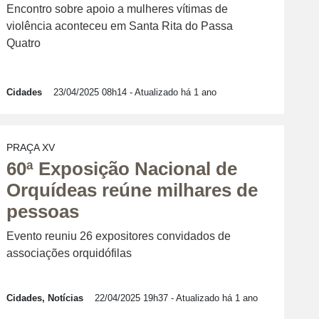
Encontro sobre apoio a mulheres vítimas de
violência aconteceu em Santa Rita do Passa
Quatro
Cidades
23/04/2025 08h14
- Atualizado há 1 ano
PRAÇA XV
60ª Exposição Nacional de
Orquídeas reúne milhares de
pessoas
Evento reuniu 26 expositores convidados de
associações orquidófilas
Cidades, Notícias
22/04/2025 19h37
- Atualizado há 1 ano