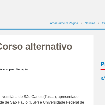
Jornal Primeira Página
>
Notícias
>
C
Corso alternativo
P
icado por:
Redação
SÃ
iversitária de São Carlos (Tusca), apresentado
idade de São Paulo (USP) e Universidade Federal de