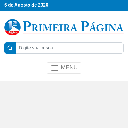
6 de Agosto de 2026
MENU