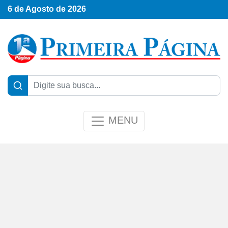
6 de Agosto de 2026
MENU