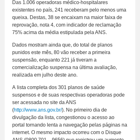
Das 1.006 operadoras médico-hospitalares
existentes no país, 241 receberam pelo menos uma
queixa. Destas, 38 se encaixam na maior faixa de
reprovação, nota 4, com indicador de reclamação
75% acima da média estipulada pela ANS.
Dados mostram ainda que, do total de planos
punidos este mês, 80 vão receber a primeira
suspensão, enquanto 221 já tiveram a
comercialização suspensa na última avaliação,
realizada em julho deste ano.
A lista completa dos 301 planos de saúde
suspensos e de suas respectivas operadoras pode
ser acessada no site da ANS
(
http://www.ans.gov.br/
). No primeiro dia de
divulgação da lista, congestionou o acesso ao
portal tornando lenta a navegação pelas páginas na
internet. O mesmo impacto ocorreu com o Disque
ANS (0800 701 – 9656) que registrou um aumento