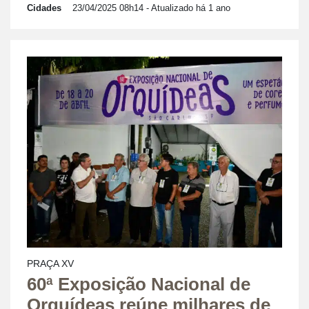
Cidades
23/04/2025 08h14
- Atualizado há 1 ano
PRAÇA XV
60ª Exposição Nacional de
Orquídeas reúne milhares de