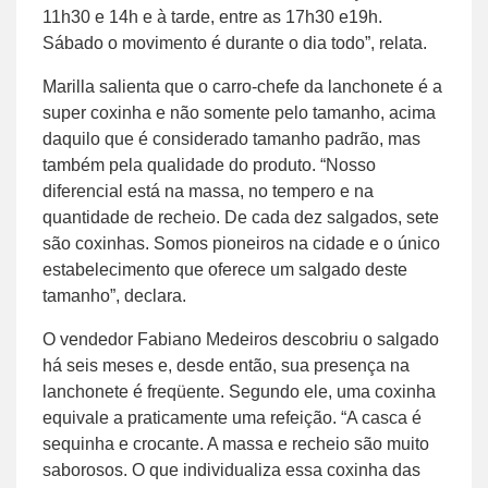
11h30 e 14h e à tarde, entre as 17h30 e19h.
Sábado o movimento é durante o dia todo”, relata.
Marilla salienta que o carro-chefe da lanchonete é a
super coxinha e não somente pelo tamanho, acima
daquilo que é considerado tamanho padrão, mas
também pela qualidade do produto. “Nosso
diferencial está na massa, no tempero e na
quantidade de recheio. De cada dez salgados, sete
são coxinhas. Somos pioneiros na cidade e o único
estabelecimento que oferece um salgado deste
tamanho”, declara.
O vendedor Fabiano Medeiros descobriu o salgado
há seis meses e, desde então, sua presença na
lanchonete é freqüente. Segundo ele, uma coxinha
equivale a praticamente uma refeição. “A casca é
sequinha e crocante. A massa e recheio são muito
saborosos. O que individualiza essa coxinha das