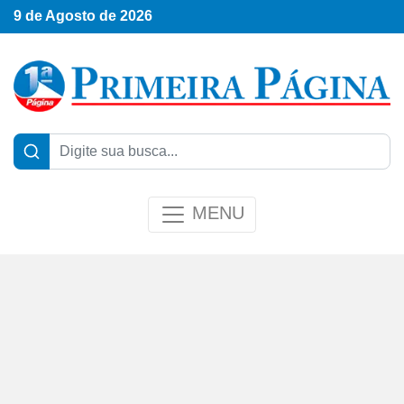
9 de Agosto de 2026
MENU