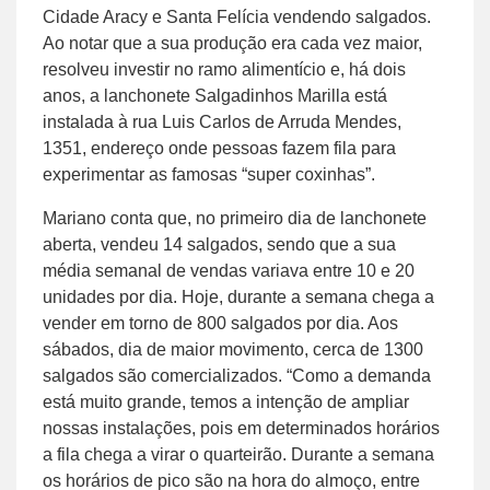
Cidade Aracy e Santa Felícia vendendo salgados.
Ao notar que a sua produção era cada vez maior,
resolveu investir no ramo alimentício e, há dois
anos, a lanchonete Salgadinhos Marilla está
instalada à rua Luis Carlos de Arruda Mendes,
1351, endereço onde pessoas fazem fila para
experimentar as famosas “super coxinhas”.
Mariano conta que, no primeiro dia de lanchonete
aberta, vendeu 14 salgados, sendo que a sua
média semanal de vendas variava entre 10 e 20
unidades por dia. Hoje, durante a semana chega a
vender em torno de 800 salgados por dia. Aos
sábados, dia de maior movimento, cerca de 1300
salgados são comercializados. “Como a demanda
está muito grande, temos a intenção de ampliar
nossas instalações, pois em determinados horários
a fila chega a virar o quarteirão. Durante a semana
os horários de pico são na hora do almoço, entre