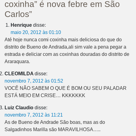
coxinha” é nova febre em São
Carlos”
Henrique
disse:
maio 20, 2012 às 01:10
Até hoje nunca comi coxinha mais deliciosa do que do
distrito de Bueno de Andrada,ali sim vale a pena pegar a
estrada e deliciar com as coxinhas douradas do distrito de
Araraquara.
CLEOMILDA
disse:
novembro 7, 2012 às 01:52
VOCÊ NÃO SABEM O QUE É BOM OU SEU PALADAR
ESTÁ MEIO EM CRISE… KKKKKKK
Luiz Claudio
disse:
novembro 7, 2012 às 11:21
As de Bueno de Andrade São boas, mas as do
Salgadinhos Marilla são MARAVILHOSA…..