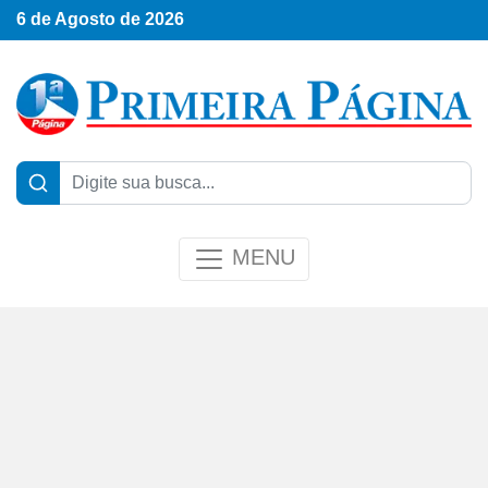
6 de Agosto de 2026
MENU