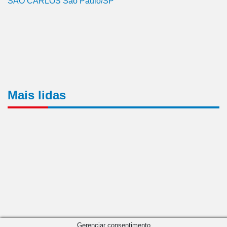
SÃO CARLOS São Paulo/SP
Mais lidas
Gerenciar consentimento