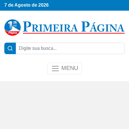
7 de Agosto de 2026
MENU