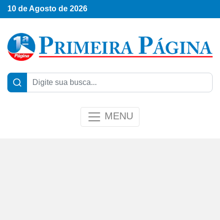
10 de Agosto de 2026
MENU