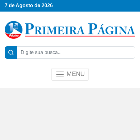
7 de Agosto de 2026
MENU