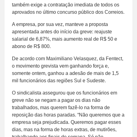
também exige a contratação imediata de todos os
aprovados no último concurso público dos Correios.
A empresa, por sua vez, manteve a proposta
apresentada antes do início da greve: reajuste
salarial de 6,87%, mais aumento real de R$ 50 e
abono de R$ 800.
De acordo com Maximiliano Velasquez, da Fentect,
o movimento grevista vem ganhando força e,
somente ontem, ganhou a adesão de mais de 1,5
mil funcionários das regiões Sul e Sudeste.
O sindicalista assegurou que os funcionários em
greve não se negam a pagar os dias não
trabalhados, mas querem fazê-lo na forma de
reposição das horas paradas. “Não queremos que a
empresa seja prejudicada. Queremos pagar esses
dias, mas na forma de horas extras, de mutirões,
trabalhando aos finais de semana. Só não