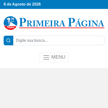
8 de Agosto de 2026
MENU