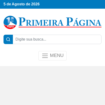
5 de Agosto de 2026
MENU