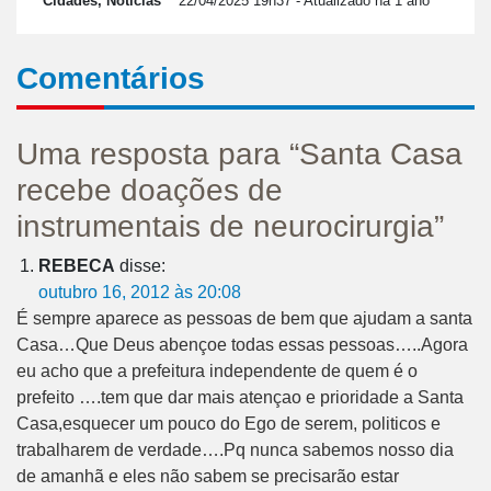
Cidades, Notícias
22/04/2025 19h37
- Atualizado há 1 ano
Comentários
Uma resposta para “Santa Casa
recebe doações de
instrumentais de neurocirurgia”
REBECA
disse:
outubro 16, 2012 às 20:08
É sempre aparece as pessoas de bem que ajudam a santa
Casa…Que Deus abençoe todas essas pessoas…..Agora
eu acho que a prefeitura independente de quem é o
prefeito ….tem que dar mais atençao e prioridade a Santa
Casa,esquecer um pouco do Ego de serem, politicos e
trabalharem de verdade….Pq nunca sabemos nosso dia
de amanhã e eles não sabem se precisarão estar