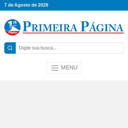
7 de Agosto de 2026
MENU