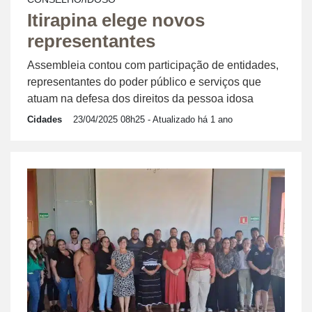
Itirapina elege novos
representantes
Assembleia contou com participação de entidades,
representantes do poder público e serviços que
atuam na defesa dos direitos da pessoa idosa
Cidades
23/04/2025 08h25
- Atualizado há 1 ano