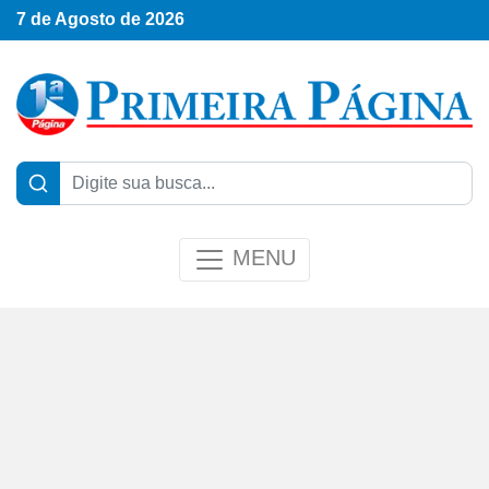
7 de Agosto de 2026
MENU