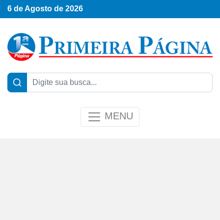
6 de Agosto de 2026
MENU