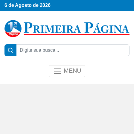
6 de Agosto de 2026
MENU