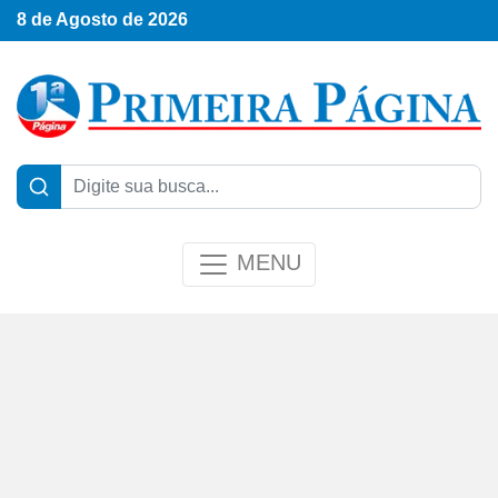
8 de Agosto de 2026
MENU