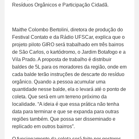
Resíduos Orgânicos e Participação Cidadã.
Maithe Colombo Bertolini, diretora de produção do
Festival Contato e da Rádio UFSCar, explica que o
projeto piloto GIRO será trabalhado em três bairros
de São Carlos, o kartódromo, o Jardim Botafogo e a
Vila Prado. A proposta de trabalho é distribuir
baldes de 5L para os moradores da região, onde em
cada balde terão instruções de descarte do resíduo
orgânico. Quando a pessoa acumular uma
quantidade nesse balde, ela o levará até o ponto de
coleta. Que será em um terreno próximo da
localidade. “A ideia é que essa prática não tenha
data para terminar e que se expanda para outras
regiões também. Que possa ser disseminado e
replicado em outros bairros”.
O funcionamento da coleta será feito por gestores