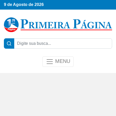
9 de Agosto de 2026
MENU