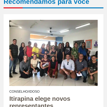
Recomendamos para você
CONSELHO/IDOSO
Itirapina elege novos
representantes