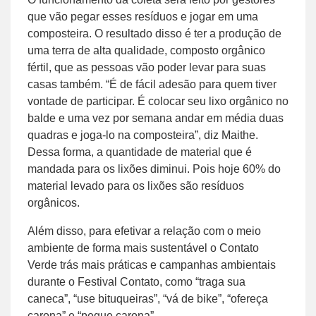
que vão pegar esses resíduos e jogar em uma
composteira. O resultado disso é ter a produção de
uma terra de alta qualidade, composto orgânico
fértil, que as pessoas vão poder levar para suas
casas também. “É de fácil adesão para quem tiver
vontade de participar. É colocar seu lixo orgânico no
balde e uma vez por semana andar em média duas
quadras e joga-lo na composteira”, diz Maithe.
Dessa forma, a quantidade de material que é
mandada para os lixões diminui. Pois hoje 60% do
material levado para os lixões são resíduos
orgânicos.
Além disso, para efetivar a relação com o meio
ambiente de forma mais sustentável o Contato
Verde trás mais práticas e campanhas ambientais
durante o Festival Contato, como “traga sua
caneca”, “use bituqueiras”, “vá de bike”, “ofereça
carona” e “pegue carona”.