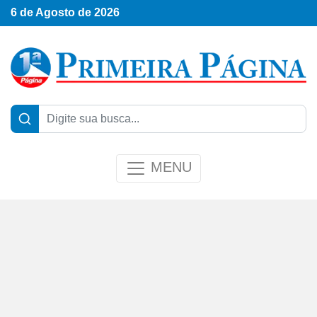
6 de Agosto de 2026
MENU