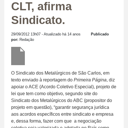
CLT, afirma
Sindicato.
29/09/2012 13h07
- Atualizado há 14 anos
Publicado
por:
Redação
O Sindicato dos Metalúrgicos de São Carlos, em
texto enviado à reportagem do
Primeira Página
, diz
apoiar o ACE (Acordo Coletivo Especial), projeto de
lei que tem como objetivo, segundo site do
Sindicato dos Metalúrgicos do ABC (propositor do
projeto em questão), “garantir segurança jurídica
aos acordos específicos entre sindicato e empresa
e, dessa forma, fazer com que
a negociação
coletiva seja valorizada e adotada no País como