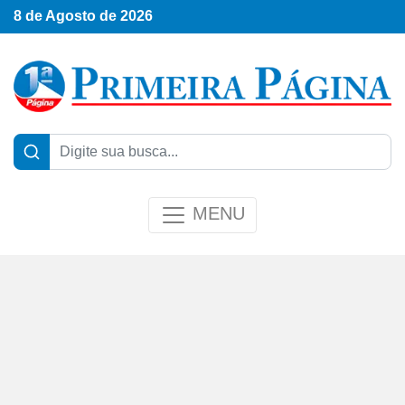
8 de Agosto de 2026
MENU