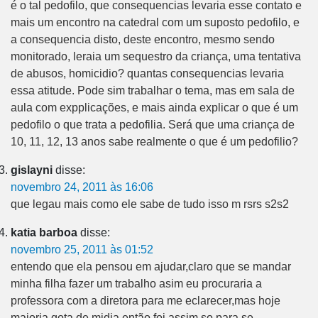
é o tal pedofilo, que consequencias levaria esse contato e
mais um encontro na catedral com um suposto pedofilo, e
a consequencia disto, deste encontro, mesmo sendo
monitorado, leraia um sequestro da criança, uma tentativa
de abusos, homicidio? quantas consequencias levaria
essa atitude. Pode sim trabalhar o tema, mas em sala de
aula com expplicações, e mais ainda explicar o que é um
pedofilo o que trata a pedofilia. Será que uma criança de
10, 11, 12, 13 anos sabe realmente o que é um pedofilio?
gislayni
disse:
novembro 24, 2011 às 16:06
que legau mais como ele sabe de tudo isso m rsrs s2s2
katia barboa
disse:
novembro 25, 2011 às 01:52
entendo que ela pensou em ajudar,claro que se mandar
minha filha fazer um trabalho asim eu procuraria a
professora com a diretora para me eclarecer,mas hoje
maioria gota de midia então foi assim so para se