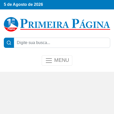
5 de Agosto de 2026
MENU