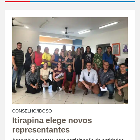
CONSELHO/IDOSO
Itirapina elege novos
representantes