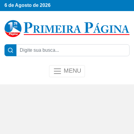
6 de Agosto de 2026
MENU