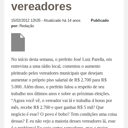
vereadores
15/02/2012 12h35
- Atualizado há 14 anos
Publicado
por:
Redação
No início desta semana, o prefeito José Luiz Parella, em
entrevista a uma rádio local, comentou o aumento
pleiteado pelos vereadores municipais que desejam
aumentar o próprio piso salarial de R$ 2.700 para R$
5.000. Além disso, o prefeito falou a respeito de seu
trabalho nos últimos anos e sobre as próximas eleições.
“Agora você vê, o vereador vai lá e trabalha 4 horas por
mês, recebe R$ 2.700 e quer ganhar R$ 5 mil? Que
negócio é esse? O povo é bobo? Tem condições uma coisa
dessas? E eu não vejo a maioria desses vereadores lá, esse
é o problema! Eu vejo certos vereadores, mas a maior