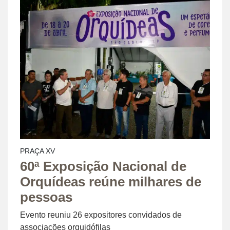
PRAÇA XV
60ª Exposição Nacional de
Orquídeas reúne milhares de
pessoas
Evento reuniu 26 expositores convidados de
associações orquidófilas