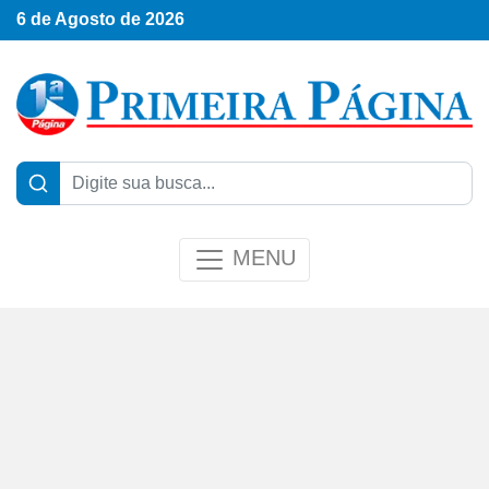
6 de Agosto de 2026
MENU