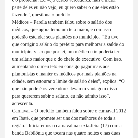
parte deles eu não vejo, eu quero saber o que eles estão
fazendo”, questiona o prefeito.
Médicos –
Parella também falou sobre o salário dos
médicos, que agora terão um teto maior, e com isso
poderão estender seus plantões no município. “Eu tive
que corrigir o salário do prefeito para melhorar a saúde do
município, visto que por lei, um médico não poderia ter
um salário maior que o do chefe do executivo. Com isso,
aumentando o meu teto eu consigo pagar mais aos
plantonistas e manter os médicos por mais plantões na
cidade, sem estourar o limite de salário deles”, explica. “O
que não pode é os vereadores levarem vantagem disso
para quererem subir o salário, eu não admito isso”,
acrescenta.
Carnaval – O
prefeito também falou sobre o carnaval 2012
em Ibaté, que promete ser uns dos melhores de toda a
região. “Iniciaremos o carnaval na sexta-feira (17) com a
banda Babilônia que tocará nas quatro noites e nas duas