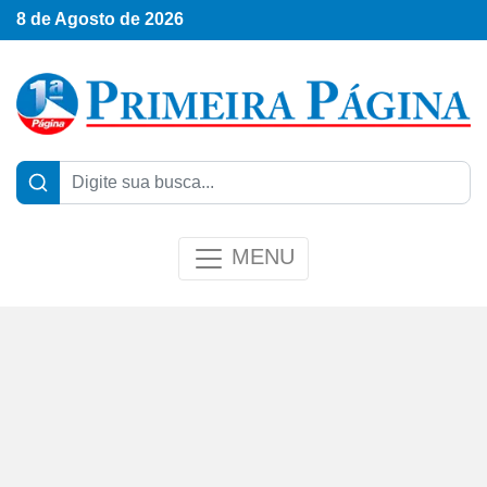
8 de Agosto de 2026
MENU