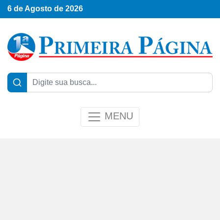
6 de Agosto de 2026
MENU